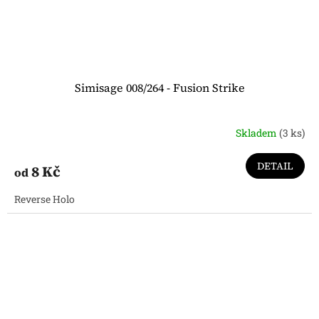
Simisage 008/264 - Fusion Strike
Skladem
(3 ks)
DETAIL
8 Kč
od
Reverse Holo