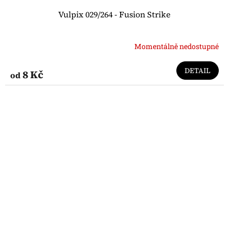
Vulpix 029/264 - Fusion Strike
Momentálně nedostupné
DETAIL
8 Kč
od