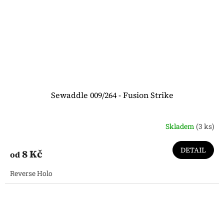
Sewaddle 009/264 - Fusion Strike
Skladem
(3 ks)
DETAIL
8 Kč
od
Reverse Holo