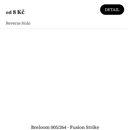
DETAIL
8 Kč
od
Reverse Holo
Breloom 005/264 - Fusion Strike