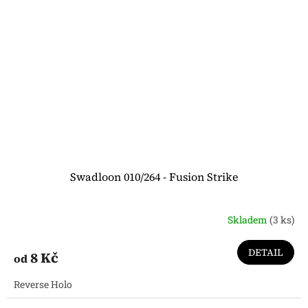
Swadloon 010/264 - Fusion Strike
Skladem
(3 ks)
DETAIL
8 Kč
od
Reverse Holo