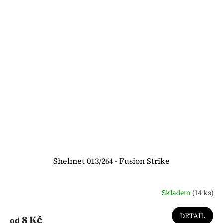
Shelmet 013/264 - Fusion Strike
Skladem
(14 ks)
DETAIL
8 Kč
od