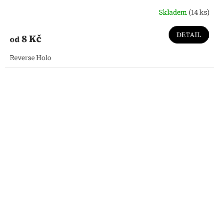
Skladem
(14 ks)
DETAIL
8 Kč
od
Reverse Holo