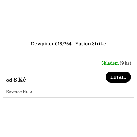
Dewpider 019/264 - Fusion Strike
Skladem
(9 ks)
DETAIL
8 Kč
od
Reverse Holo