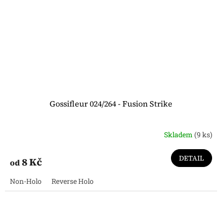
Gossifleur 024/264 - Fusion Strike
Skladem
(9 ks)
DETAIL
8 Kč
od
Non-Holo
Reverse Holo