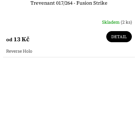
Trevenant 017/264 - Fusion Strike
Skladem
(2 ks)
DETAIL
13 Kč
od
Reverse Holo