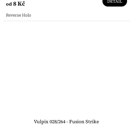
DETAIL
8 Kč
od
Reverse Holo
Vulpix 028/264 - Fusion Strike