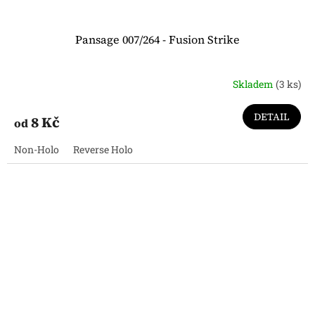
Pansage 007/264 - Fusion Strike
Skladem
(3 ks)
DETAIL
8 Kč
od
Non-Holo
Reverse Holo