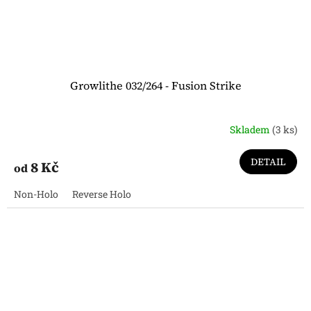
Growlithe 032/264 - Fusion Strike
Skladem
(3 ks)
DETAIL
8 Kč
od
Non-Holo
Reverse Holo