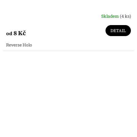
Skladem
(4 ks)
DETAIL
8 Kč
od
Reverse Holo