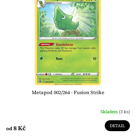
Metapod 002/264 - Fusion Strike
Skladem
(3 ks)
DETAIL
8 Kč
od