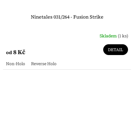
Ninetales 031/264 - Fusion Strike
Skladem
(1 ks)
DETAIL
8 Kč
od
Non-Holo
Reverse Holo