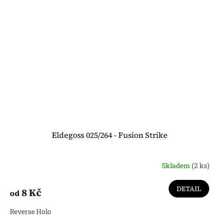
Eldegoss 025/264 - Fusion Strike
Skladem
(2 ks)
DETAIL
8 Kč
od
Reverse Holo