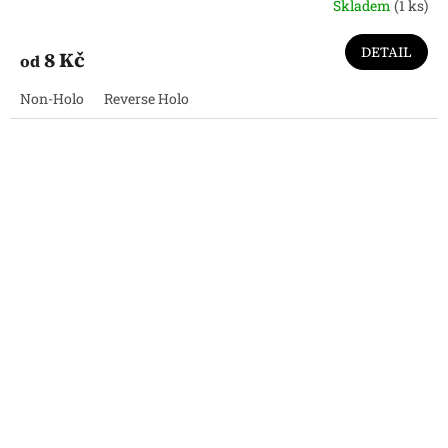
Skladem
(1 ks)
DETAIL
8 Kč
od
Non-Holo
Reverse Holo