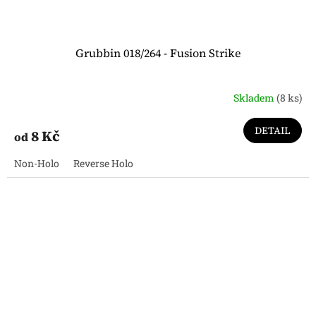
Grubbin 018/264 - Fusion Strike
Skladem
(8 ks)
DETAIL
8 Kč
od
Non-Holo
Reverse Holo