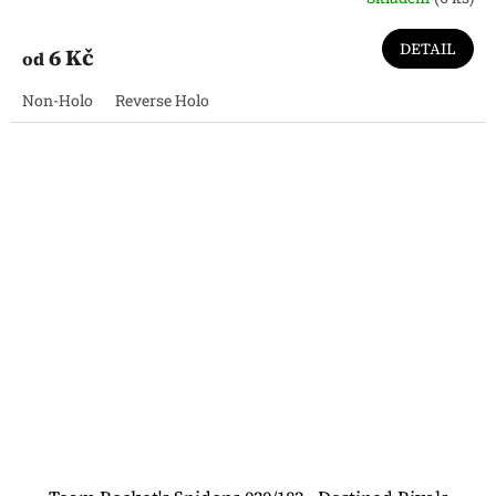
DETAIL
6 Kč
od
Non-Holo
Reverse Holo