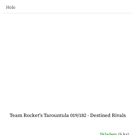
Holo
Team Rocket's Tarountula 019/182 - Destined Rivals
Skladem
(6 ks)