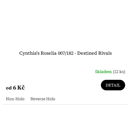
Cynthia's Roselia 007/182 - Destined Rivals
Skladem
(12 ks)
DETAIL
6 Kč
od
Non-Holo
Reverse Holo