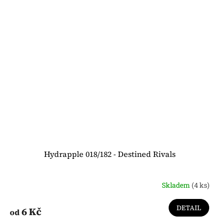
Hydrapple 018/182 - Destined Rivals
Skladem
(4 ks)
DETAIL
6 Kč
od