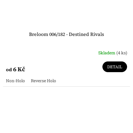
Breloom 006/182 - Destined Rivals
Skladem
(4 ks)
DETAIL
6 Kč
od
Non-Holo
Reverse Holo