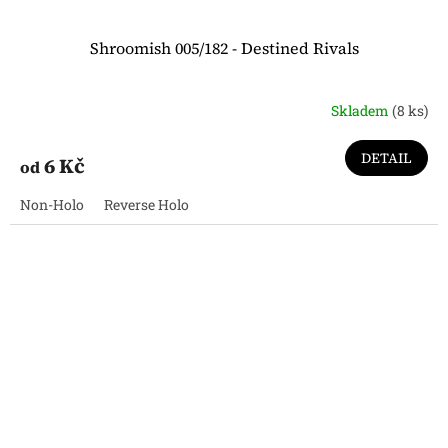
Shroomish 005/182 - Destined Rivals
Skladem
(8 ks)
DETAIL
6 Kč
od
Non-Holo
Reverse Holo