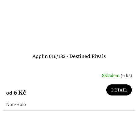
Applin 016/182 - Destined Rivals
Skladem
(6 ks)
DETAIL
6 Kč
od
Non-Holo