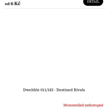
DETAIL
6 Kč
od
Dwebble 011/182 - Destined Rivals
Momentálně nedostupné