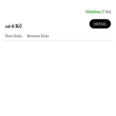
Skladem
(7 ks)
DETAIL
6 Kč
od
Non-Holo
Reverse Holo