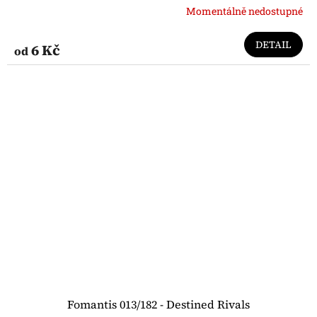
Momentálně nedostupné
DETAIL
6 Kč
od
Fomantis 013/182 - Destined Rivals