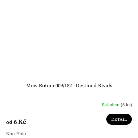
Mow Rotom 009/182 - Destined Rivals
Skladem
(6 ks)
DETAIL
6 Kč
od
Non-Holo