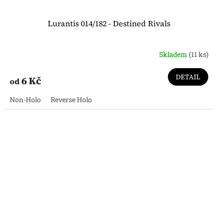
Lurantis 014/182 - Destined Rivals
Skladem
(11 ks)
DETAIL
6 Kč
od
Non-Holo
Reverse Holo