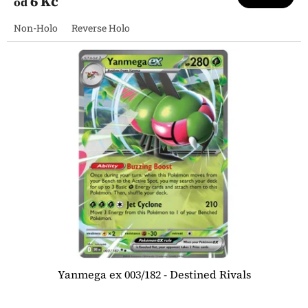
6 Kč
od
Non-Holo
Reverse Holo
Yanmega ex 003/182 - Destined Rivals