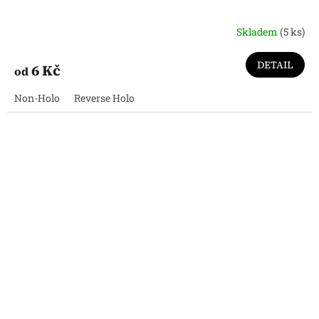
Skladem
(5 ks)
DETAIL
6 Kč
od
Non-Holo
Reverse Holo