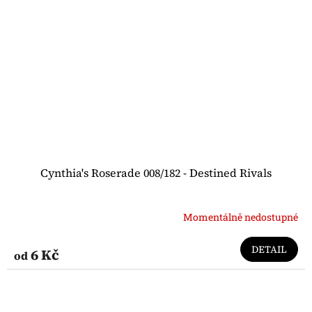
Cynthia's Roserade 008/182 - Destined Rivals
Momentálně nedostupné
DETAIL
6 Kč
od