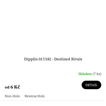
Dipplin 017/182 - Destined Rivals
Skladem
(7 ks)
DETAIL
6 Kč
od
Non-Holo
Reverse Holo