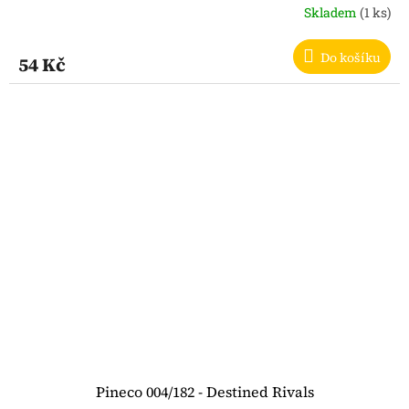
Skladem
(1 ks)
Do košíku
54 Kč
Pineco 004/182 - Destined Rivals