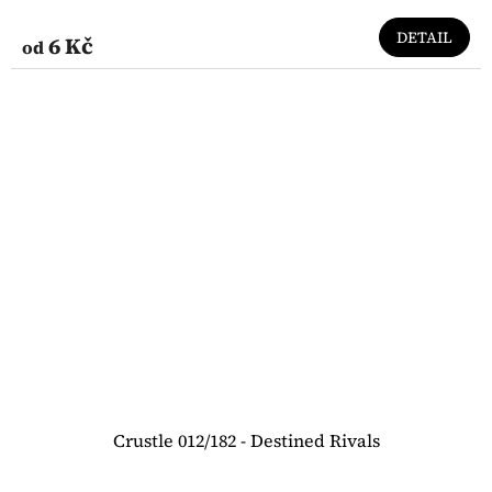
DETAIL
6 Kč
od
Crustle 012/182 - Destined Rivals