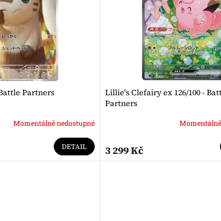
 Battle Partners
Lillie's Clefairy ex 126/100 - Bat
Partners
Momentálně nedostupné
Momentálně
DETAIL
3 299 Kč