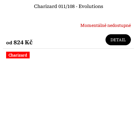
Charizard 011/108 - Evolutions
Momentálně nedostupné
DETAIL
824 Kč
od
Charizard