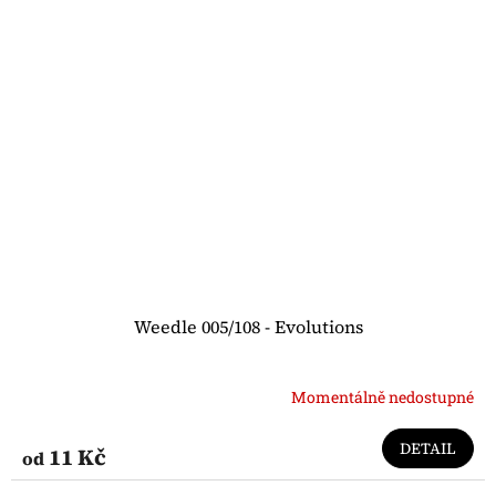
Weedle 005/108 - Evolutions
Momentálně nedostupné
DETAIL
11 Kč
od