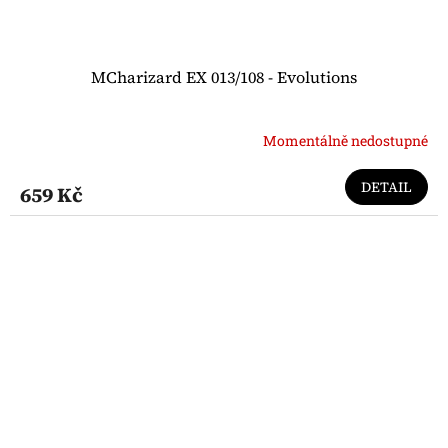
MCharizard EX 013/108 - Evolutions
Momentálně nedostupné
DETAIL
659 Kč