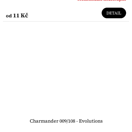
DETAIL
11 Kč
od
Charmander 009/108 - Evolutions