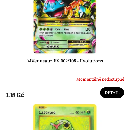
MVenusaur EX 002/108 - Evolutions
Momentálně nedostupné
DETAIL
138 Kč