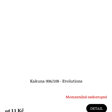
Kakuna 006/108 - Evolutions
Momentálně nedostupné
DETAIL
11 Kč
od