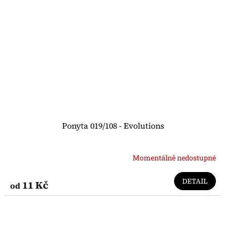
Ponyta 019/108 - Evolutions
Momentálně nedostupné
DETAIL
11 Kč
od