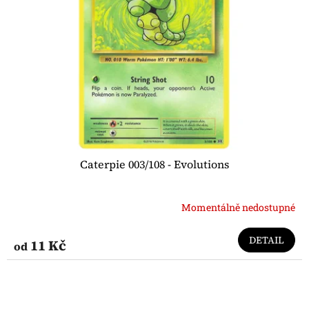
Caterpie 003/108 - Evolutions
Momentálně nedostupné
DETAIL
11 Kč
od