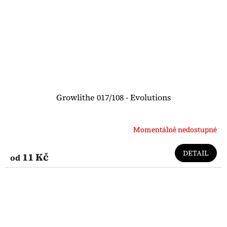
Growlithe 017/108 - Evolutions
Momentálně nedostupné
DETAIL
11 Kč
od