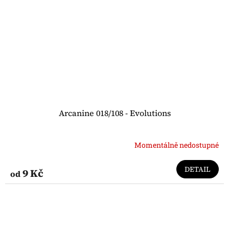
Arcanine 018/108 - Evolutions
Momentálně nedostupné
DETAIL
9 Kč
od