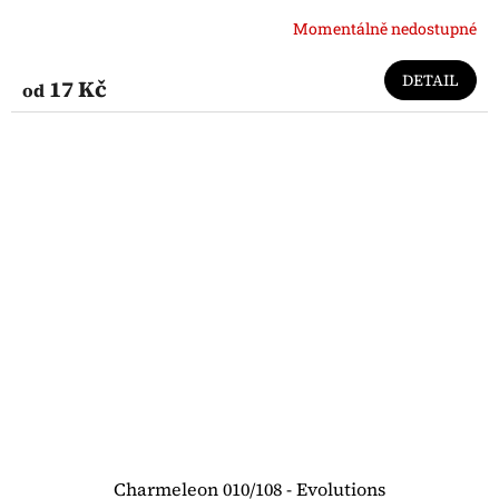
Momentálně nedostupné
DETAIL
17 Kč
od
Charmeleon 010/108 - Evolutions