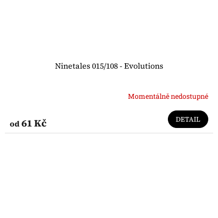
Ninetales 015/108 - Evolutions
Momentálně nedostupné
DETAIL
61 Kč
od