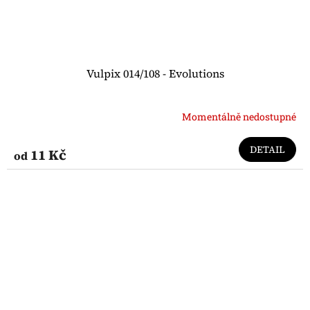
Vulpix 014/108 - Evolutions
Momentálně nedostupné
DETAIL
11 Kč
od