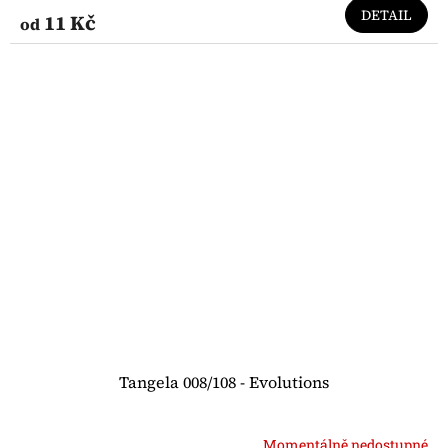
DETAIL
11 Kč
od
Tangela 008/108 - Evolutions
Momentálně nedostupné