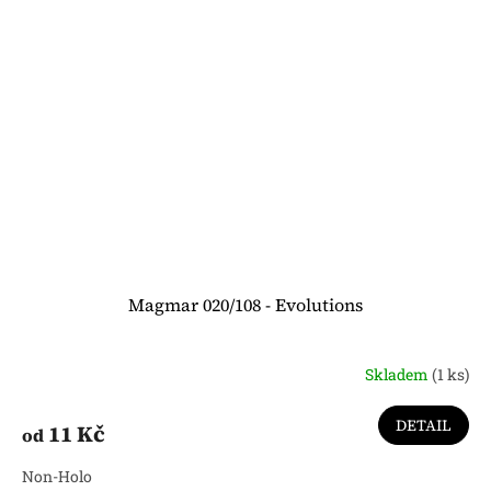
Magmar 020/108 - Evolutions
Skladem
(1 ks)
DETAIL
11 Kč
od
Non-Holo