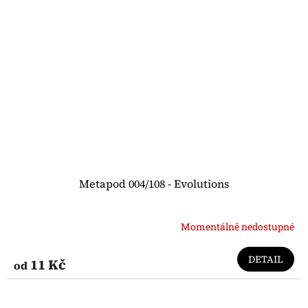
Metapod 004/108 - Evolutions
Momentálně nedostupné
DETAIL
11 Kč
od