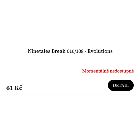
Ninetales Break 016/108 - Evolutions
Momentálně nedostupné
DETAIL
61 Kč