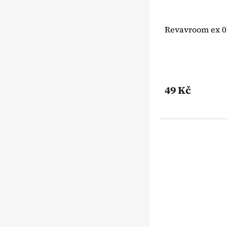
Revavroom ex 01
49 Kč