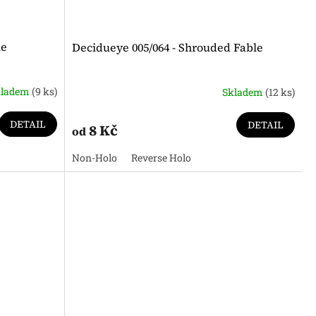
le
Decidueye 005/064 - Shrouded Fable
kladem
(9 ks)
Skladem
(12 ks)
DETAIL
DETAIL
8 Kč
od
Non-Holo
Reverse Holo