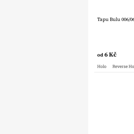
Tapu Bulu 006/0
6 Kč
od
Holo
Reverse Ho