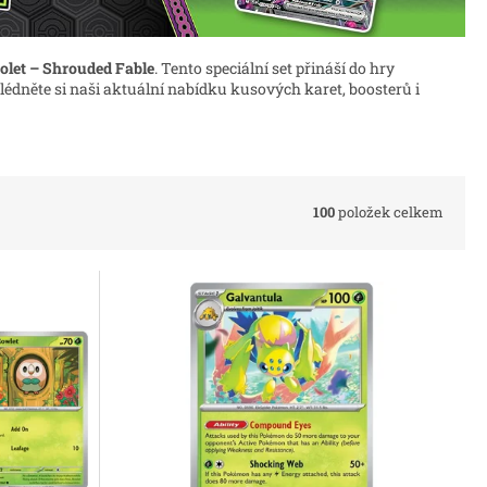
iolet – Shrouded Fable
. Tento speciální set přináší do hry
édněte si naši aktuální nabídku kusových karet, boosterů i
100
položek celkem