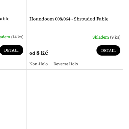
Fable
Houndoom 008/064 - Shrouded Fable
ladem
(14 ks)
Skladem
(9 ks)
DETAIL
DETAIL
8 Kč
od
Non-Holo
Reverse Holo