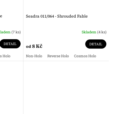
le
Seadra 011/064 - Shrouded Fable
kladem
(7 ks)
Skladem
(4 ks)
DETAIL
DETAIL
8 Kč
od
s Holo
Non-Holo
Reverse Holo
Cosmos Holo