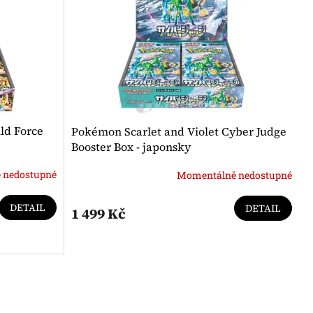
ld Force
Pokémon Scarlet and Violet Cyber Judge
Booster Box - japonsky
 nedostupné
Momentálně nedostupné
DETAIL
DETAIL
1 499 Kč