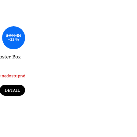
2 999 Kč
–33 %
oster Box
 nedostupné
DETAIL