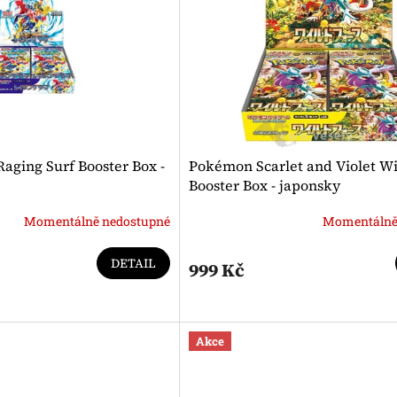
ging Surf Booster Box -
Pokémon Scarlet and Violet Wi
Booster Box - japonsky
Momentálně nedostupné
Momentálně
DETAIL
999 Kč
Akce