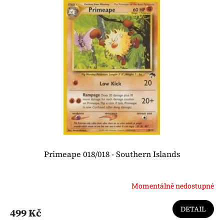
Primeape 018/018 - Southern Islands
Momentálně nedostupné
DETAIL
499 Kč