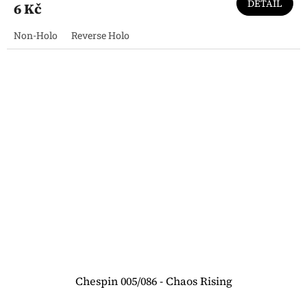
DETAIL
6 Kč
Non-Holo
Reverse Holo
Chespin 005/086 - Chaos Rising