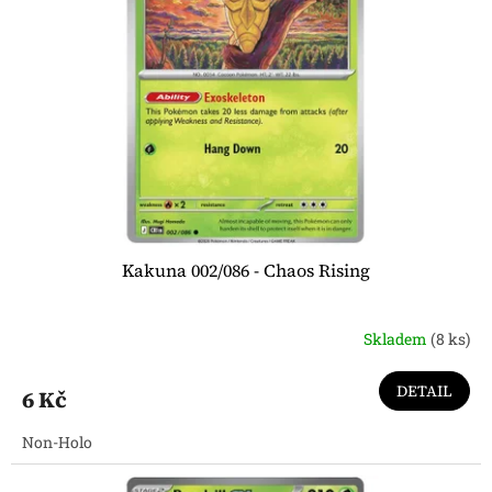
Kakuna 002/086 - Chaos Rising
Skladem
(8 ks)
DETAIL
6 Kč
Non-Holo