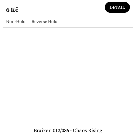
DETAIL
6 Kč
Non-Holo
Reverse Holo
Braixen 012/086 - Chaos Rising