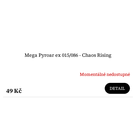
Mega Pyroar ex 015/086 - Chaos Rising
Momentálně nedostupné
DETAIL
49 Kč