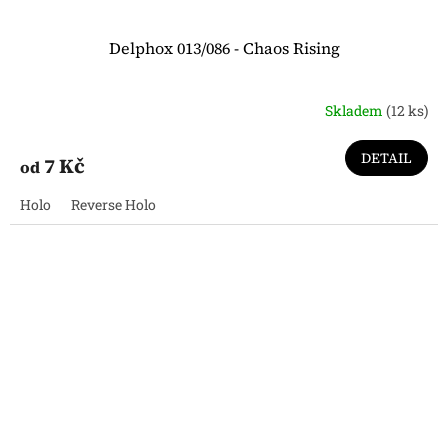
Delphox 013/086 - Chaos Rising
Skladem
(12 ks)
DETAIL
7 Kč
od
Holo
Reverse Holo