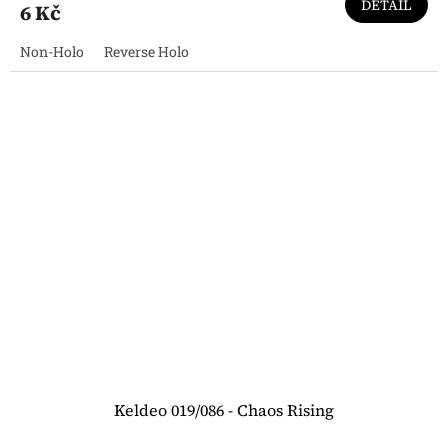
DETAIL
6 Kč
Non-Holo
Reverse Holo
Keldeo 019/086 - Chaos Rising