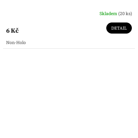
Skladem
(20 ks)
DETAIL
6 Kč
Non-Holo