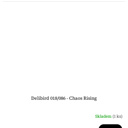
Delibird 018/086 - Chaos Rising
Skladem
(1 ks)