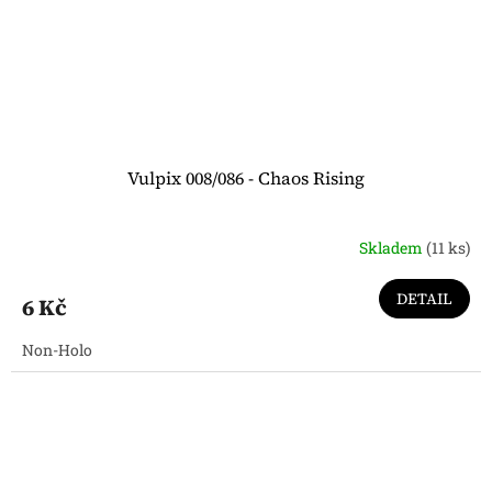
Vulpix 008/086 - Chaos Rising
Skladem
(11 ks)
DETAIL
6 Kč
Non-Holo