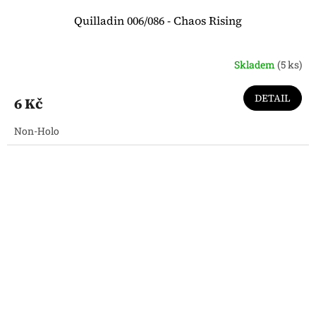
Quilladin 006/086 - Chaos Rising
Skladem
(5 ks)
DETAIL
6 Kč
Non-Holo