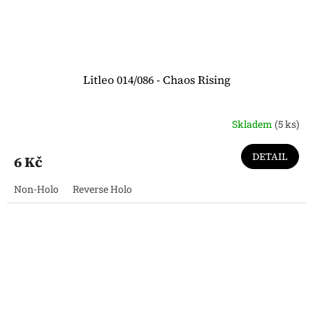
Litleo 014/086 - Chaos Rising
Skladem
(5 ks)
DETAIL
6 Kč
Non-Holo
Reverse Holo