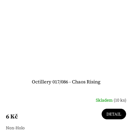
Octillery 017/086 - Chaos Rising
Skladem
(10 ks)
DETAIL
6 Kč
Non-Holo