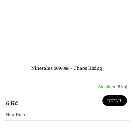
Ninetales 009/086 - Chaos Rising
Skladem
(8 ks)
DETAIL
6 Kč
Non-Holo