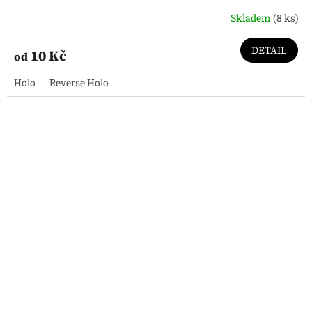
Skladem
(8 ks)
DETAIL
10 Kč
od
Holo
Reverse Holo