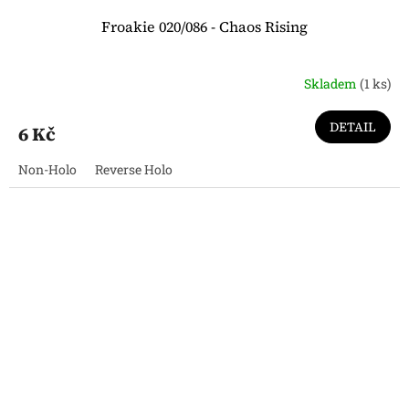
Froakie 020/086 - Chaos Rising
Skladem
(1 ks)
DETAIL
6 Kč
Non-Holo
Reverse Holo