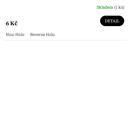
Skladem
(1 ks)
DETAIL
6 Kč
Non-Holo
Reverse Holo