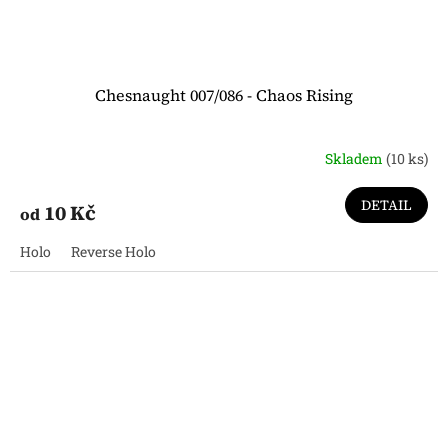
Chesnaught 007/086 - Chaos Rising
Skladem
(10 ks)
DETAIL
10 Kč
od
Holo
Reverse Holo