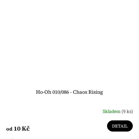
Ho-Oh 010/086 - Chaos Rising
Skladem
(9 ks)
DETAIL
10 Kč
od