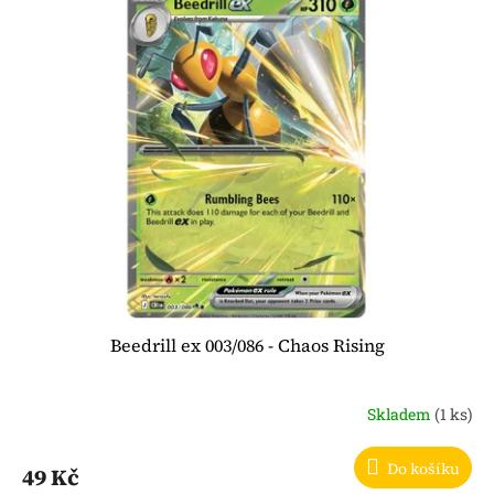
Beedrill ex 003/086 - Chaos Rising
Skladem
(1 ks)
Do košíku
49 Kč