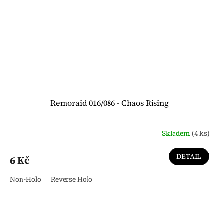
Remoraid 016/086 - Chaos Rising
Skladem
(4 ks)
DETAIL
6 Kč
Non-Holo
Reverse Holo