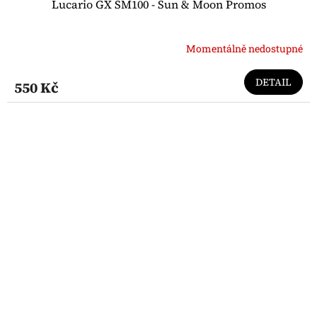
Lucario GX SM100 - Sun & Moon Promos
Momentálně nedostupné
DETAIL
550 Kč