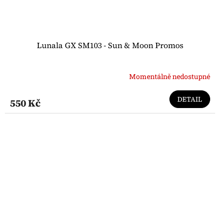
Lunala GX SM103 - Sun & Moon Promos
Momentálně nedostupné
DETAIL
550 Kč