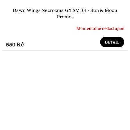
Dawn Wings Necrozma GX SM101 - Sun & Moon
Promos
Momentálně nedostupné
DETAIL
550 Kč