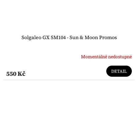
Solgaleo GX SM104 - Sun & Moon Promos
Momentálně nedostupné
DETAIL
550 Kč