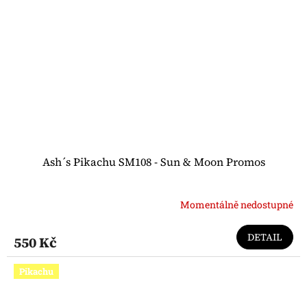
Ash´s Pikachu SM108 - Sun & Moon Promos
Momentálně nedostupné
DETAIL
550 Kč
Pikachu