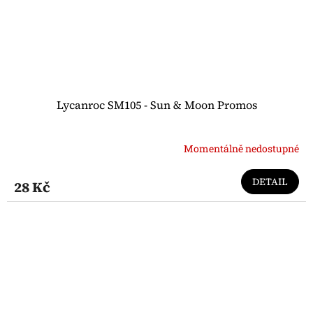
Lycanroc SM105 - Sun & Moon Promos
Momentálně nedostupné
DETAIL
28 Kč