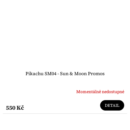
Pikachu SM04 - Sun & Moon Promos
Momentálně nedostupné
DETAIL
550 Kč