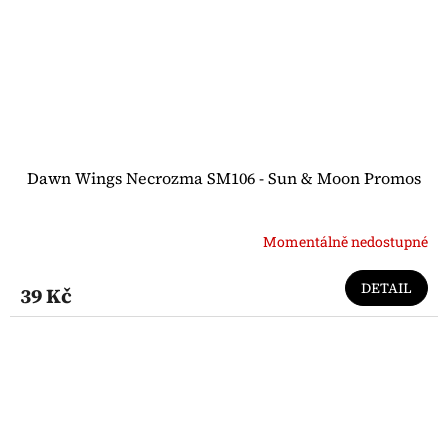
Dawn Wings Necrozma SM106 - Sun & Moon Promos
Momentálně nedostupné
DETAIL
39 Kč