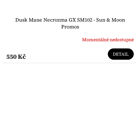
Dusk Mane Necrozma GX SM102 - Sun & Moon
Promos
Momentálně nedostupné
DETAIL
550 Kč