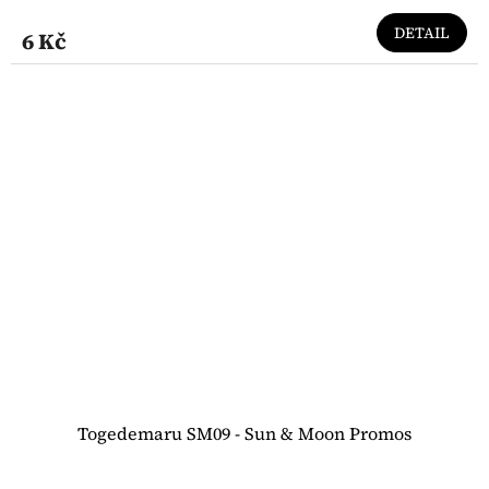
DETAIL
6 Kč
Togedemaru SM09 - Sun & Moon Promos