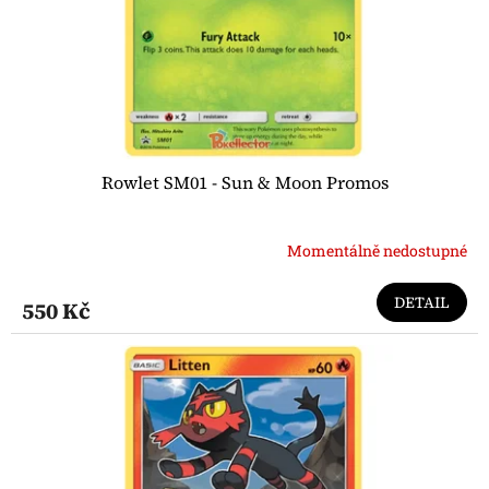
Rowlet SM01 - Sun & Moon Promos
Momentálně nedostupné
DETAIL
550 Kč