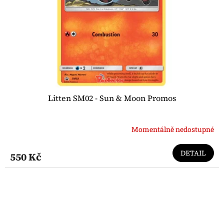
Litten SM02 - Sun & Moon Promos
Momentálně nedostupné
DETAIL
550 Kč