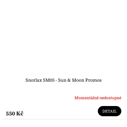
Snorlax SM05 - Sun & Moon Promos
Momentálně nedostupné
DETAIL
550 Kč