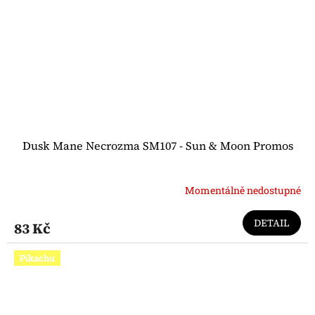
Dusk Mane Necrozma SM107 - Sun & Moon Promos
Momentálně nedostupné
DETAIL
83 Kč
Pikachu