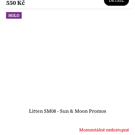
DETAIL
550 Kč
HOLO
Litten SM08 - Sun & Moon Promos
Momentálně nedostupné