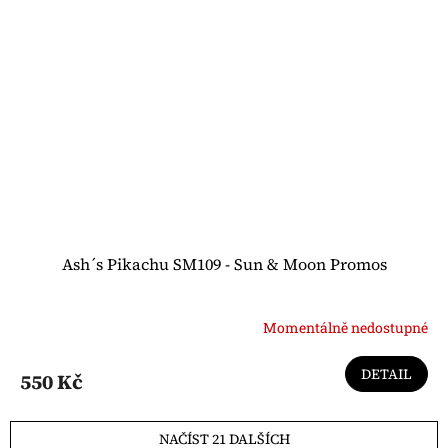
Ash´s Pikachu SM109 - Sun & Moon Promos
Momentálně nedostupné
DETAIL
550 Kč
NAČÍST 21 DALŠÍCH