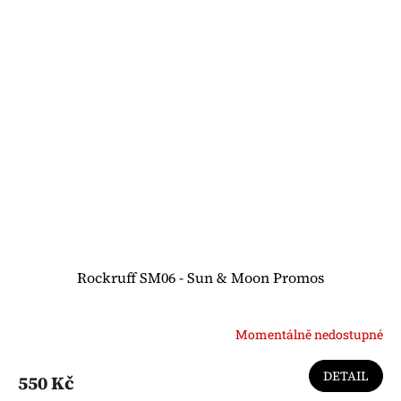
Rockruff SM06 - Sun & Moon Promos
Momentálně nedostupné
DETAIL
550 Kč