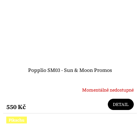
Popplio SM03 - Sun & Moon Promos
Momentálně nedostupné
DETAIL
550 Kč
Pikachu