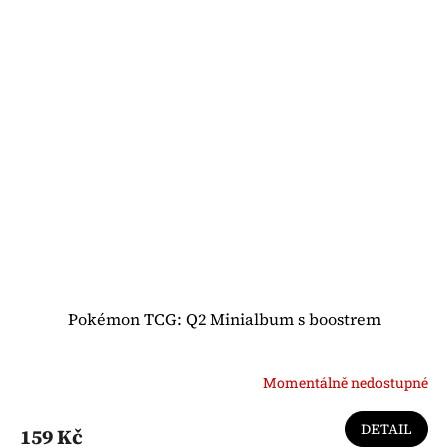
Pokémon TCG: Q2 Minialbum s boostrem
Momentálně nedostupné
DETAIL
159 Kč