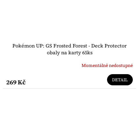
Pokémon UP: GS Frosted Forest - Deck Protector
obaly na karty 65ks
Momentálně nedostupné
DETAIL
269 Kč