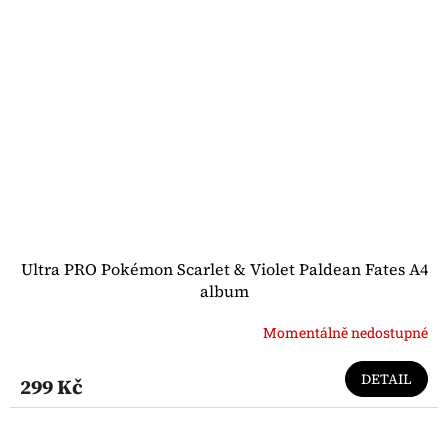
Ultra PRO Pokémon Scarlet & Violet Paldean Fates A4
album
Momentálně nedostupné
DETAIL
299 Kč