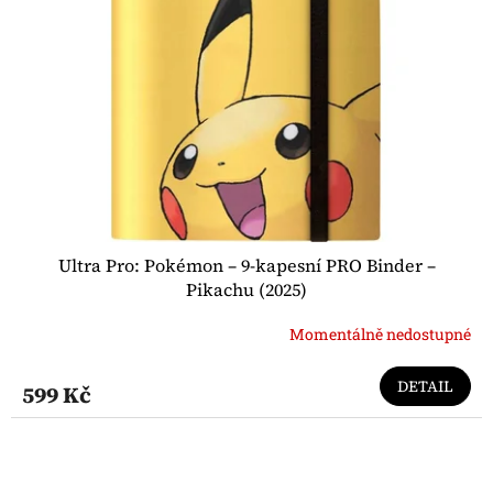
Ultra Pro: Pokémon – 9-kapesní PRO Binder –
Pikachu (2025)
Momentálně nedostupné
DETAIL
599 Kč