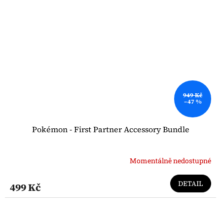
949 Kč
–47 %
Pokémon - First Partner Accessory Bundle
Momentálně nedostupné
DETAIL
499 Kč