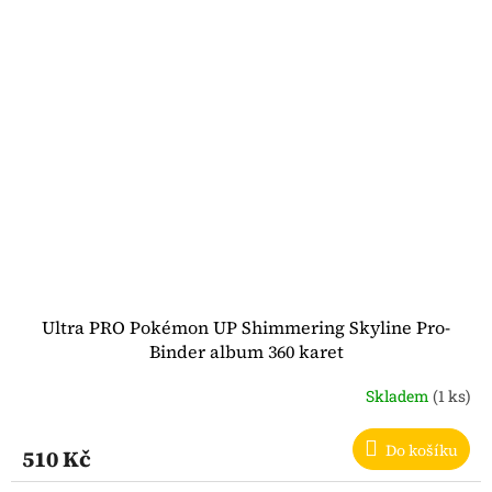
Ultra PRO Pokémon UP Shimmering Skyline Pro-
Binder album 360 karet
Skladem
(1 ks)
Do košíku
510 Kč