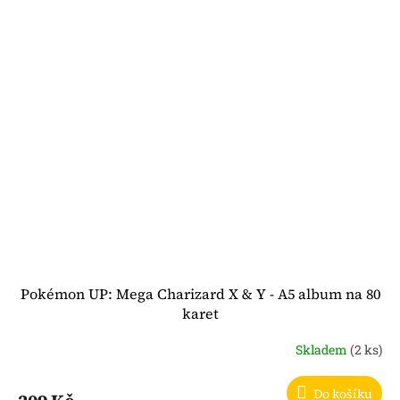
Pokémon UP: Mega Charizard X & Y - A5 album na 80
karet
Skladem
(2 ks)
Do košíku