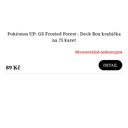
Pokémon UP: GS Frosted Forest - Deck Box krabička
na 75 karet
Momentálně nedostupné
DETAIL
89 Kč