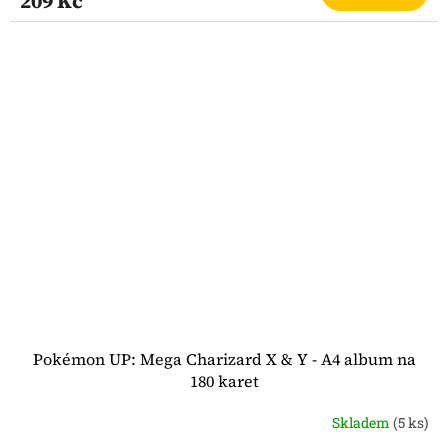
209 Kč
Pokémon UP: Mega Charizard X & Y - A4 album na
180 karet
Skladem
(5 ks)