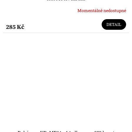
Momentálně nedostupné
DETAIL
285 Kč