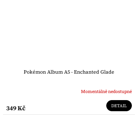
Pokémon Album A5 - Enchanted Glade
Momentálně nedostupné
DETAIL
349 Kč