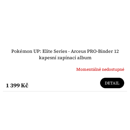
Pokémon UP: Elite Series - Arceus PRO-Binder 12
kapesní zapínací album
Momentálně nedostupné
DETAIL
1 399 Kč