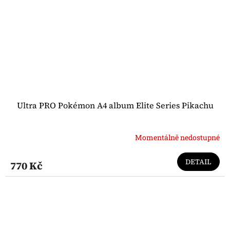
Ultra PRO Pokémon A4 album Elite Series Pikachu
Momentálně nedostupné
DETAIL
770 Kč