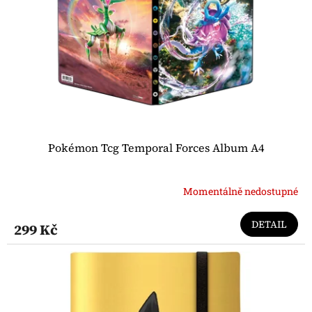
Pokémon Tcg Temporal Forces Album A4
Momentálně nedostupné
DETAIL
299 Kč