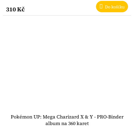
Do košíku
310 Kč
Pokémon UP: Mega Charizard X & Y - PRO-Binder
album na 360 karet