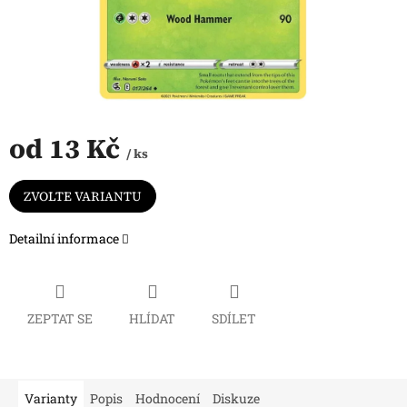
od
13 Kč
/ ks
Měrná
cena:
ZVOLTE VARIANTU
Detailní informace
ZEPTAT SE
HLÍDAT
SDÍLET
Varianty
Popis
Hodnocení
Diskuze