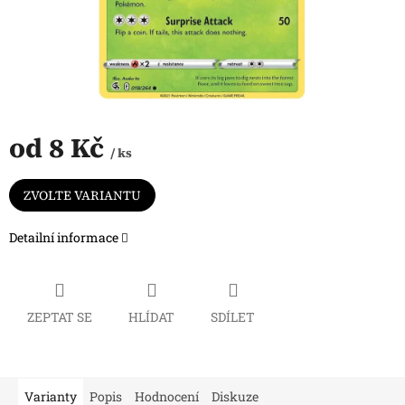
od
8 Kč
/ ks
Měrná
cena:
ZVOLTE VARIANTU
Detailní informace
ZEPTAT SE
HLÍDAT
SDÍLET
Varianty
Popis
Hodnocení
Diskuze