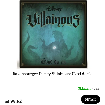
Ravensburger Disney Villainous: Úvod do zla
Skladem
(1 ks)
DETAIL
99 Kč
od