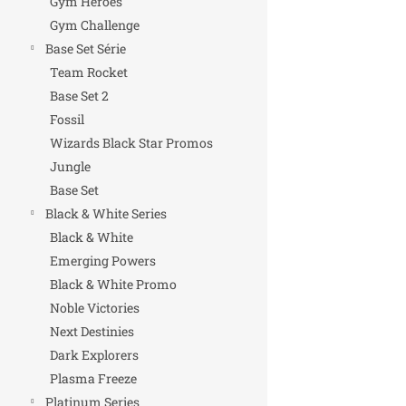
Gym Heroes
Gym Challenge
Base Set Série
Team Rocket
Base Set 2
Fossil
Wizards Black Star Promos
Jungle
Base Set
Black & White Series
Black & White
Emerging Powers
Black & White Promo
Noble Victories
Next Destinies
Dark Explorers
Plasma Freeze
Platinum Series