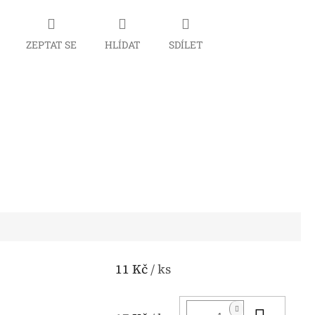
ZEPTAT SE
HLÍDAT
SDÍLET
11 Kč
/ ks