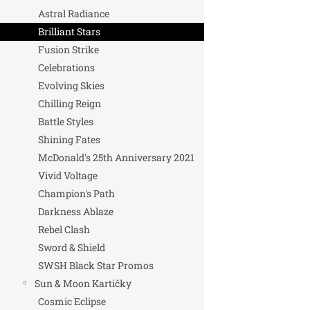
Astral Radiance
Brilliant Stars
Fusion Strike
Celebrations
Evolving Skies
Chilling Reign
Battle Styles
Shining Fates
McDonald's 25th Anniversary 2021
Vivid Voltage
Champion's Path
Darkness Ablaze
Rebel Clash
Sword & Shield
SWSH Black Star Promos
Sun & Moon Kartičky
Cosmic Eclipse