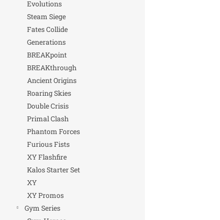
Evolutions
Steam Siege
Fates Collide
Generations
BREAKpoint
BREAKthrough
Ancient Origins
Roaring Skies
Double Crisis
Primal Clash
Phantom Forces
Furious Fists
XY Flashfire
Kalos Starter Set
XY
XY Promos
Gym Series