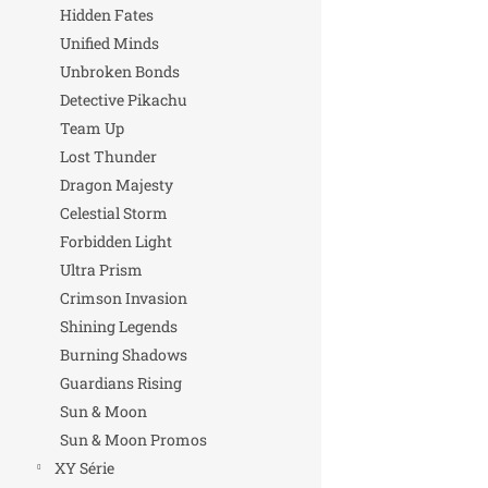
Hidden Fates
Unified Minds
Unbroken Bonds
Detective Pikachu
Team Up
Lost Thunder
Dragon Majesty
Celestial Storm
Forbidden Light
Ultra Prism
Crimson Invasion
Shining Legends
Burning Shadows
Guardians Rising
Sun & Moon
Sun & Moon Promos
XY Série