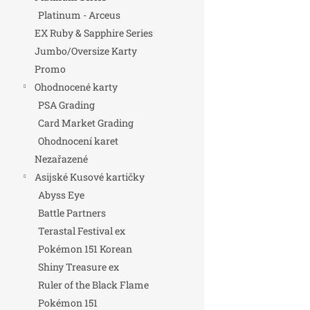
Platinum - Arceus
EX Ruby & Sapphire Series
Jumbo/Oversize Karty
Promo
Ohodnocené karty
PSA Grading
Card Market Grading
Ohodnocení karet
Nezařazené
Asijské Kusové kartičky
Abyss Eye
Battle Partners
Terastal Festival ex
Pokémon 151 Korean
Shiny Treasure ex
Ruler of the Black Flame
Pokémon 151