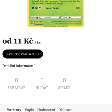
od
11 Kč
/ ks
Měrná
cena:
ZVOLTE VARIANTU
Detailní informace
ZEPTAT SE
HLÍDAT
SDÍLET
Varianty
Popis
Hodnocení
Diskuze