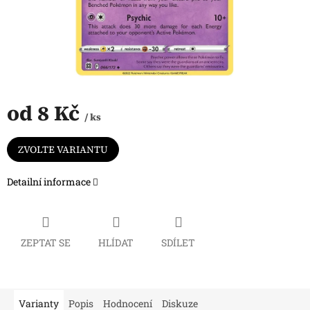
od
8 Kč
/ ks
Měrná
cena:
ZVOLTE VARIANTU
Detailní informace
ZEPTAT SE
HLÍDAT
SDÍLET
Varianty
Popis
Hodnocení
Diskuze