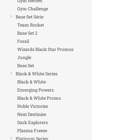
Gym Heroes
Gym Challenge
Base Set Série
Team Rocket
Base Set 2
Fossil
Wizards Black Star Promos
Jungle
Base Set
Black & White Series
Black & White
Emerging Powers
Black & White Promo
Noble Victories
Next Destinies
Dark Explorers
Plasma Freeze
Platinum Series