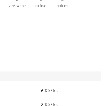
ZEPTAT SE
HLÍDAT
SDÍLET
6 Kč
/ ks
8 Kč
/ ks