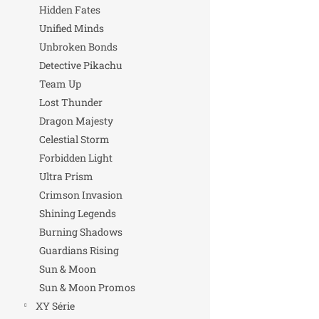
Hidden Fates
Unified Minds
Unbroken Bonds
Detective Pikachu
Team Up
Lost Thunder
Dragon Majesty
Celestial Storm
Forbidden Light
Ultra Prism
Crimson Invasion
Shining Legends
Burning Shadows
Guardians Rising
Sun & Moon
Sun & Moon Promos
XY Série