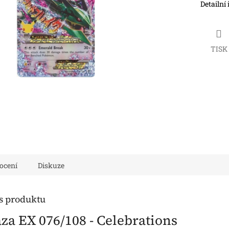
Detailní
TISK
ocení
Diskuze
is produktu
a EX 076/108 - Celebrations