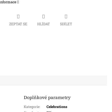
 informace
ZEPTAT SE
HLÍDAT
SDÍLET
Doplňkové parametry
Kategorie
:
Celebrations