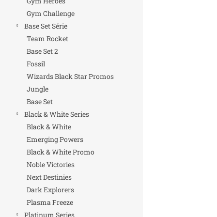
Gym Heroes
Gym Challenge
Base Set Série
Team Rocket
Base Set 2
Fossil
Wizards Black Star Promos
Jungle
Base Set
Black & White Series
Black & White
Emerging Powers
Black & White Promo
Noble Victories
Next Destinies
Dark Explorers
Plasma Freeze
Platinum Series