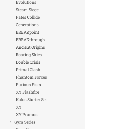
Evolutions
Steam Siege
Fates Collide
Generations
BREAKpoint
BREAKthrough
Ancient Origins
Roaring Skies
Double Crisis
Primal Clash
Phantom Forces
Furious Fists
XY Flashfire
Kalos Starter Set
XY
XY Promos
Gym Series