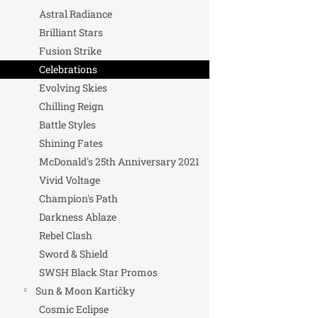
Astral Radiance
Brilliant Stars
Fusion Strike
Celebrations
Evolving Skies
Chilling Reign
Battle Styles
Shining Fates
McDonald's 25th Anniversary 2021
Vivid Voltage
Champion's Path
Darkness Ablaze
Rebel Clash
Sword & Shield
SWSH Black Star Promos
Sun & Moon Kartičky
Cosmic Eclipse