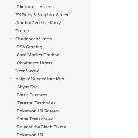
Platinum - Arceus
EX Ruby & Sapphire Series
Jumbo/Oversize Karty
Promo
Ohodnocené karty
PSA Grading
Card Market Grading
Ohodnocení karet
Nezařazené
Asijské Kusové kartičky
Abyss Eye
Battle Partners
Terastal Festival ex
Pokémon 151 Korean
Shiny Treasure ex
Ruler of the Black Flame
Pokémon 151