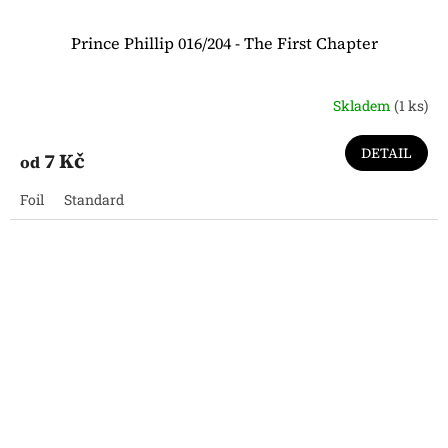
Prince Phillip 016/204 - The First Chapter
Skladem
(1 ks)
DETAIL
7 Kč
od
Foil
Standard