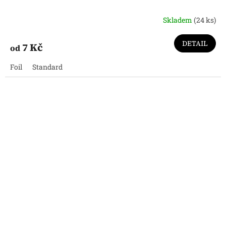
Skladem
(24 ks)
DETAIL
7 Kč
od
Foil
Standard