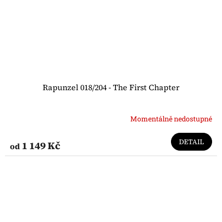
Rapunzel 018/204 - The First Chapter
Momentálně nedostupné
DETAIL
1 149 Kč
od