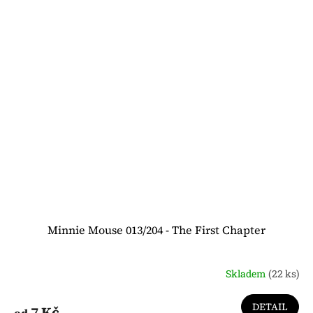
Minnie Mouse 013/204 - The First Chapter
Skladem
(22 ks)
DETAIL
7 Kč
od