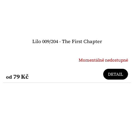
Lilo 009/204 - The First Chapter
Momentálně nedostupné
DETAIL
79 Kč
od