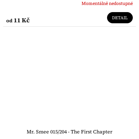
Momentálně nedostupné
DETAIL
11 Kč
od
Mr. Smee 015/204 - The First Chapter