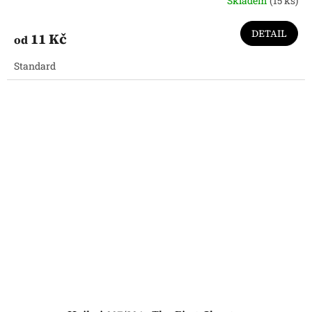
Skladem
(15 ks)
DETAIL
11 Kč
od
Standard