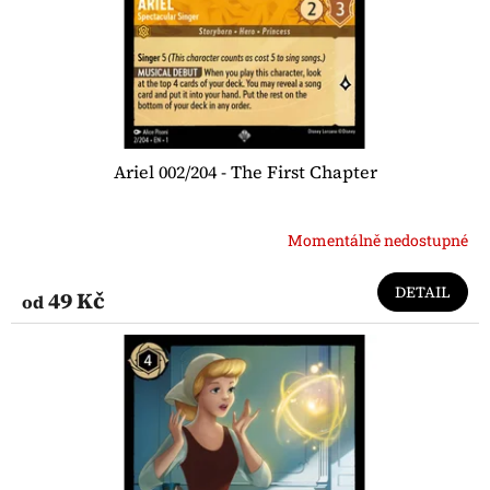
Ariel 002/204 - The First Chapter
Momentálně nedostupné
DETAIL
49 Kč
od