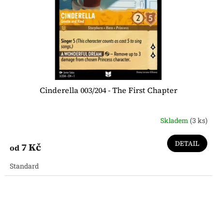
Cinderella 003/204 - The First Chapter
Skladem
(3 ks)
DETAIL
7 Kč
od
Standard