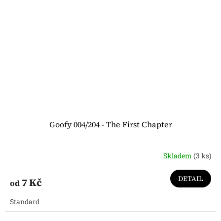
Goofy 004/204 - The First Chapter
Skladem
(3 ks)
DETAIL
7 Kč
od
Standard