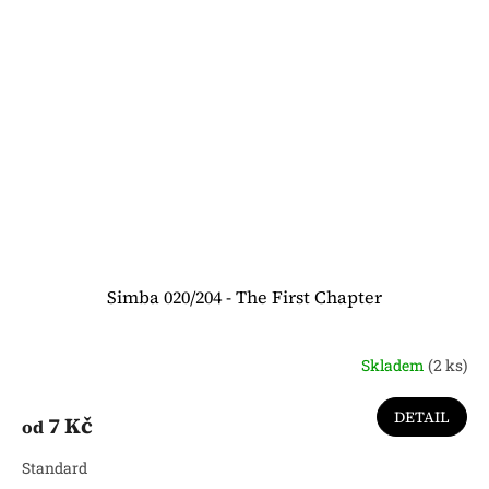
Simba 020/204 - The First Chapter
Skladem
(2 ks)
DETAIL
7 Kč
od
Standard