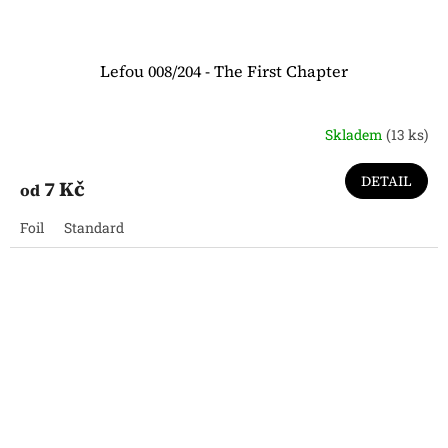
Lefou 008/204 - The First Chapter
Skladem
(13 ks)
DETAIL
7 Kč
od
Foil
Standard