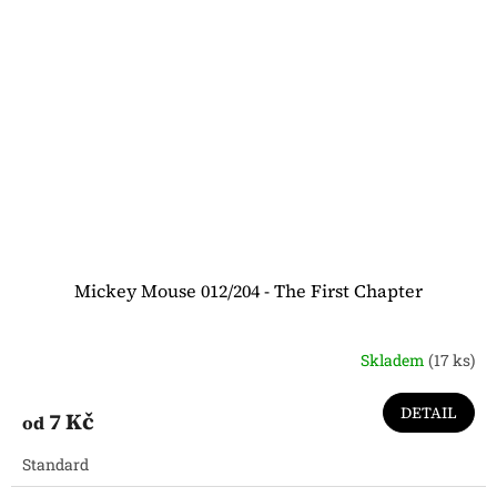
Mickey Mouse 012/204 - The First Chapter
Skladem
(17 ks)
DETAIL
7 Kč
od
Standard