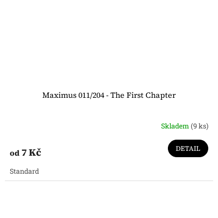
Maximus 011/204 - The First Chapter
Skladem
(9 ks)
DETAIL
7 Kč
od
Standard