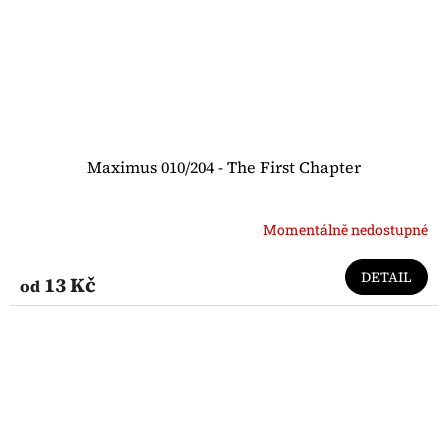
Maximus 010/204 - The First Chapter
Momentálně nedostupné
DETAIL
13 Kč
od