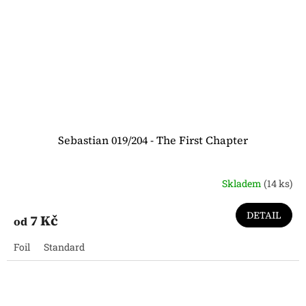
Sebastian 019/204 - The First Chapter
Skladem
(14 ks)
DETAIL
7 Kč
od
Foil
Standard