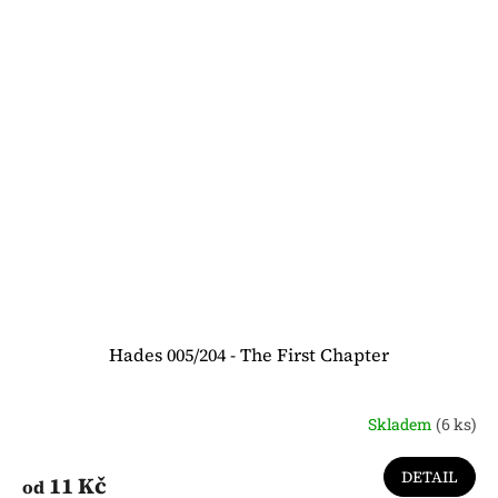
Hades 005/204 - The First Chapter
Skladem
(6 ks)
DETAIL
11 Kč
od