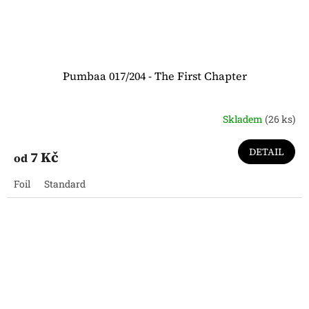
Pumbaa 017/204 - The First Chapter
Skladem
(26 ks)
DETAIL
7 Kč
od
Foil
Standard