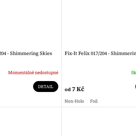
204 - Shimmering Skies
Fix-It Felix 017/204 - Shimmeri
Momentálně nedostupné
S
DETAIL
7 Kč
od
Non-Holo
Foil