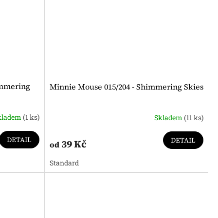
immering
Minnie Mouse 015/204 - Shimmering Skies
kladem
(1 ks)
Skladem
(11 ks)
DETAIL
DETAIL
39 Kč
od
Standard