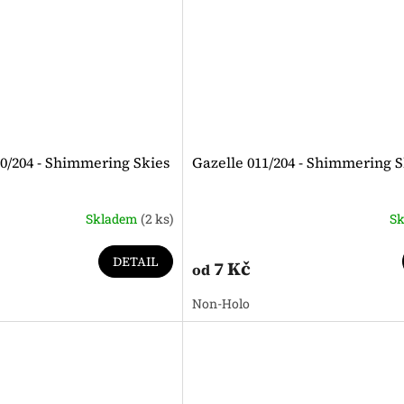
010/204 - Shimmering Skies
Gazelle 011/204 - Shimmering S
Skladem
(2 ks)
S
DETAIL
7 Kč
od
Non-Holo