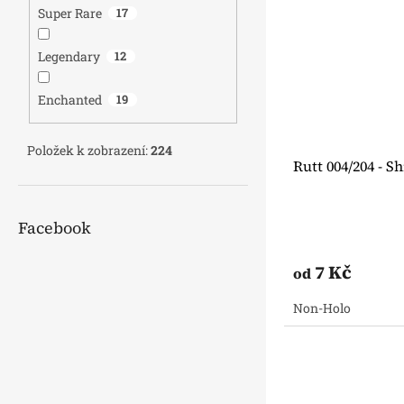
Super Rare
17
Legendary
12
Enchanted
19
Položek k zobrazení:
224
Rutt 004/204 - 
Facebook
7 Kč
od
Non-Holo