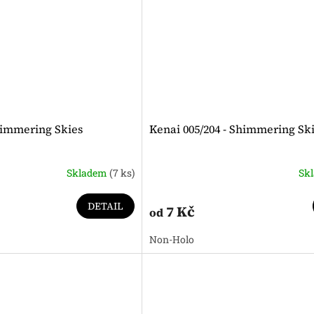
Shimmering Skies
Kenai 005/204 - Shimmering Sk
Skladem
(7 ks)
Sk
DETAIL
7 Kč
od
Non-Holo