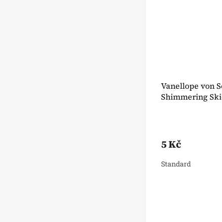
Vanellope von S
Shimmering Ski
5 Kč
Standard