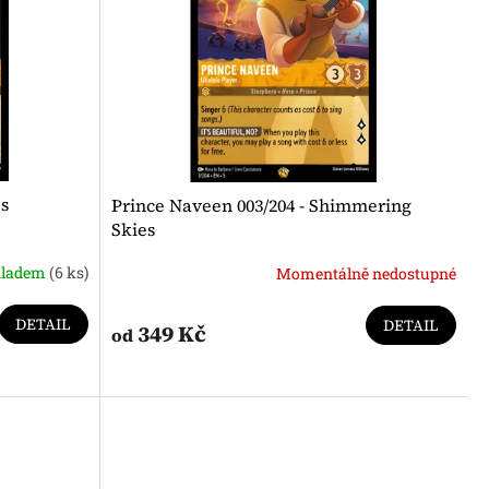
es
Prince Naveen 003/204 - Shimmering
Skies
kladem
(6 ks)
Momentálně nedostupné
DETAIL
DETAIL
349 Kč
od