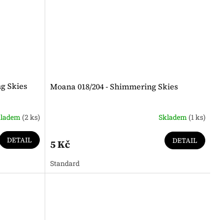
ng Skies
Moana 018/204 - Shimmering Skies
kladem
(2 ks)
Skladem
(1 ks)
DETAIL
DETAIL
5 Kč
Standard