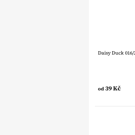
Daisy Duck 016/
39 Kč
od