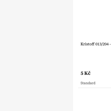
Kristoff 013/204
5 Kč
Standard