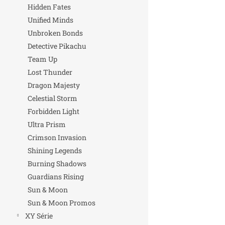
Hidden Fates
Unified Minds
Unbroken Bonds
Detective Pikachu
Team Up
Lost Thunder
Dragon Majesty
Celestial Storm
Forbidden Light
Ultra Prism
Crimson Invasion
Shining Legends
Burning Shadows
Guardians Rising
Sun & Moon
Sun & Moon Promos
XY Série