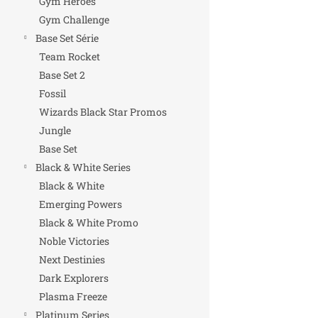
Gym Heroes
Gym Challenge
Base Set Série
Team Rocket
Base Set 2
Fossil
Wizards Black Star Promos
Jungle
Base Set
Black & White Series
Black & White
Emerging Powers
Black & White Promo
Noble Victories
Next Destinies
Dark Explorers
Plasma Freeze
Platinum Series