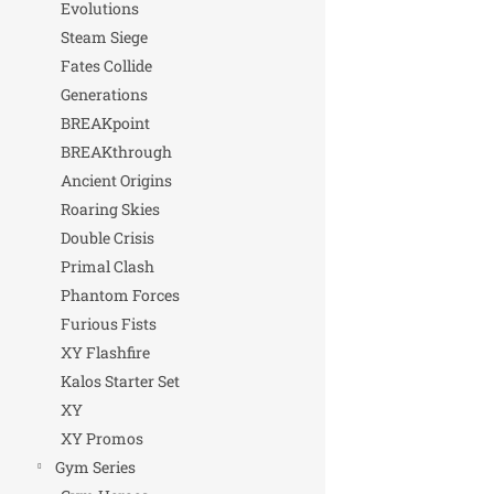
Evolutions
Steam Siege
Fates Collide
Generations
BREAKpoint
BREAKthrough
Ancient Origins
Roaring Skies
Double Crisis
Primal Clash
Phantom Forces
Furious Fists
XY Flashfire
Kalos Starter Set
XY
XY Promos
Gym Series