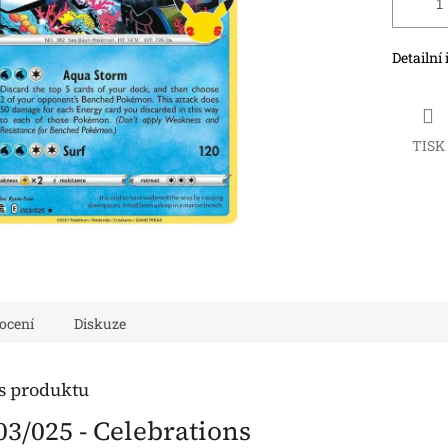
Detailní
TISK
ocení
Diskuze
is produktu
3/025 - Celebrations