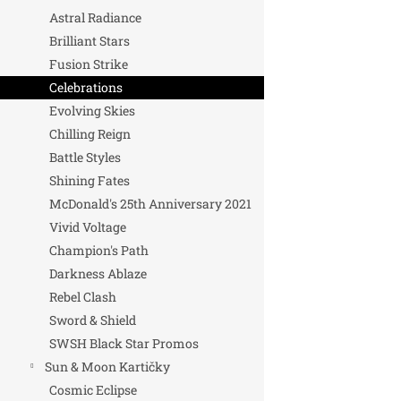
Astral Radiance
Brilliant Stars
Fusion Strike
Celebrations
Evolving Skies
Chilling Reign
Battle Styles
Shining Fates
McDonald's 25th Anniversary 2021
Vivid Voltage
Champion's Path
Darkness Ablaze
Rebel Clash
Sword & Shield
SWSH Black Star Promos
Sun & Moon Kartičky
Cosmic Eclipse