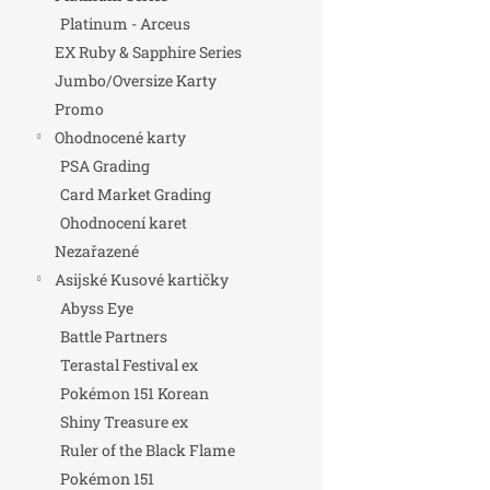
Platinum - Arceus
EX Ruby & Sapphire Series
Jumbo/Oversize Karty
Promo
Ohodnocené karty
PSA Grading
Card Market Grading
Ohodnocení karet
Nezařazené
Asijské Kusové kartičky
Abyss Eye
Battle Partners
Terastal Festival ex
Pokémon 151 Korean
Shiny Treasure ex
Ruler of the Black Flame
Pokémon 151