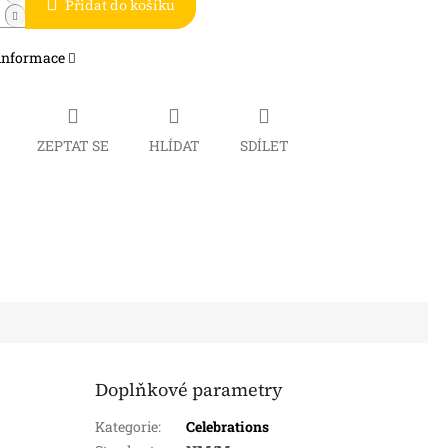
Přidat do košíku
 informace
ZEPTAT SE
HLÍDAT
SDÍLET
Doplňkové parametry
Kategorie
:
Celebrations