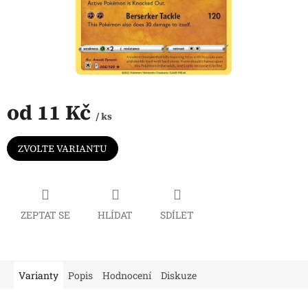
od
11 Kč
/ ks
Měrná
cena:
ZVOLTE VARIANTU
ZEPTAT SE
HLÍDAT
SDÍLET
Varianty
Popis
Hodnocení
Diskuze