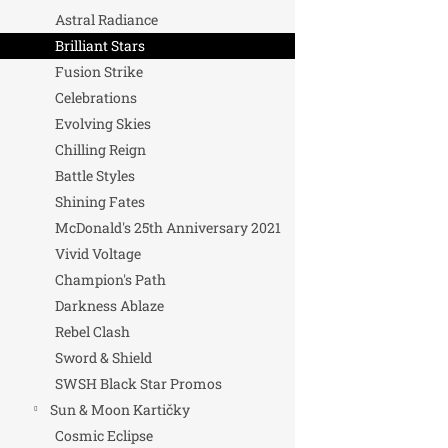
Astral Radiance
Brilliant Stars
Fusion Strike
Celebrations
Evolving Skies
Chilling Reign
Battle Styles
Shining Fates
McDonald's 25th Anniversary 2021
Vivid Voltage
Champion's Path
Darkness Ablaze
Rebel Clash
Sword & Shield
SWSH Black Star Promos
Sun & Moon Kartičky
Cosmic Eclipse