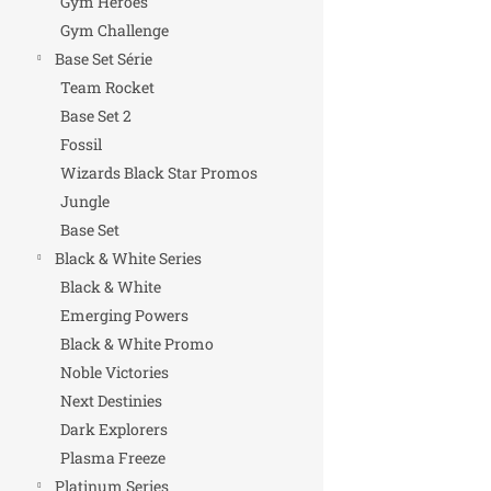
Gym Heroes
Gym Challenge
Base Set Série
Team Rocket
Base Set 2
Fossil
Wizards Black Star Promos
Jungle
Base Set
Black & White Series
Black & White
Emerging Powers
Black & White Promo
Noble Victories
Next Destinies
Dark Explorers
Plasma Freeze
Platinum Series