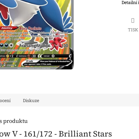
Detailní
TISK
ocení
Diskuze
is produktu
 V - 161/172 - Brilliant Stars