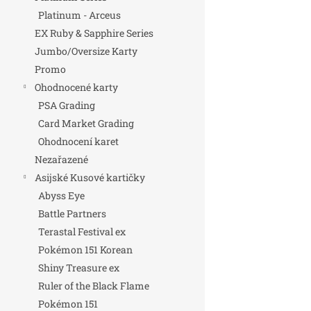
Platinum - Arceus
EX Ruby & Sapphire Series
Jumbo/Oversize Karty
Promo
Ohodnocené karty
PSA Grading
Card Market Grading
Ohodnocení karet
Nezařazené
Asijské Kusové kartičky
Abyss Eye
Battle Partners
Terastal Festival ex
Pokémon 151 Korean
Shiny Treasure ex
Ruler of the Black Flame
Pokémon 151