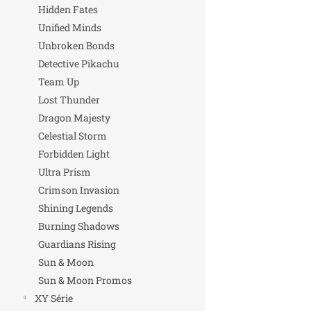
Hidden Fates
Unified Minds
Unbroken Bonds
Detective Pikachu
Team Up
Lost Thunder
Dragon Majesty
Celestial Storm
Forbidden Light
Ultra Prism
Crimson Invasion
Shining Legends
Burning Shadows
Guardians Rising
Sun & Moon
Sun & Moon Promos
XY Série