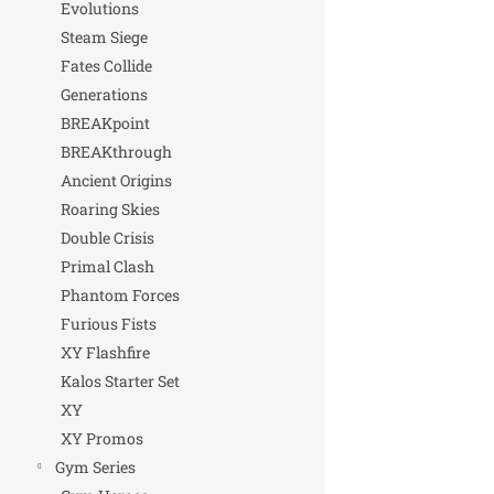
Evolutions
Steam Siege
Fates Collide
Generations
BREAKpoint
BREAKthrough
Ancient Origins
Roaring Skies
Double Crisis
Primal Clash
Phantom Forces
Furious Fists
XY Flashfire
Kalos Starter Set
XY
XY Promos
Gym Series