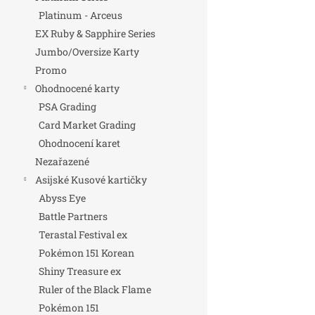
Platinum - Arceus
EX Ruby & Sapphire Series
Jumbo/Oversize Karty
Promo
Ohodnocené karty
PSA Grading
Card Market Grading
Ohodnocení karet
Nezařazené
Asijské Kusové kartičky
Abyss Eye
Battle Partners
Terastal Festival ex
Pokémon 151 Korean
Shiny Treasure ex
Ruler of the Black Flame
Pokémon 151