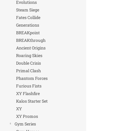
Evolutions
Steam Siege
Fates Collide
Generations
BREAKpoint
BREAKthrough
Ancient Origins
Roaring Skies
Double Crisis
Primal Clash
Phantom Forces
Furious Fists
XY Flashfire
Kalos Starter Set
XY
XY Promos
Gym Series