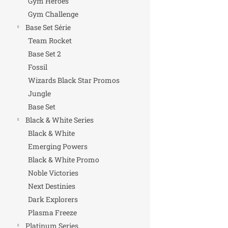
Gym Heroes
Gym Challenge
Base Set Série
Team Rocket
Base Set 2
Fossil
Wizards Black Star Promos
Jungle
Base Set
Black & White Series
Black & White
Emerging Powers
Black & White Promo
Noble Victories
Next Destinies
Dark Explorers
Plasma Freeze
Platinum Series