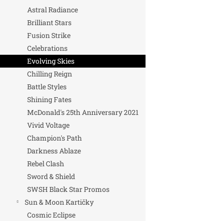
Astral Radiance
Brilliant Stars
Fusion Strike
Celebrations
Evolving Skies
Chilling Reign
Battle Styles
Shining Fates
McDonald's 25th Anniversary 2021
Vivid Voltage
Champion's Path
Darkness Ablaze
Rebel Clash
Sword & Shield
SWSH Black Star Promos
Sun & Moon Kartičky
Cosmic Eclipse