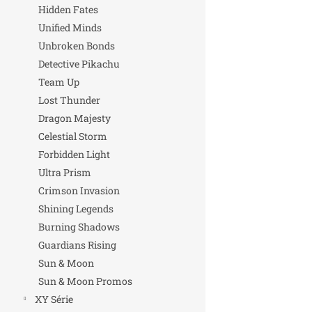
Hidden Fates
Unified Minds
Unbroken Bonds
Detective Pikachu
Team Up
Lost Thunder
Dragon Majesty
Celestial Storm
Forbidden Light
Ultra Prism
Crimson Invasion
Shining Legends
Burning Shadows
Guardians Rising
Sun & Moon
Sun & Moon Promos
XY Série