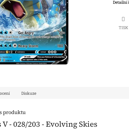
Detailní
TISK
ocení
Diskuze
is produktu
V - 028/203 - Evolving Skies