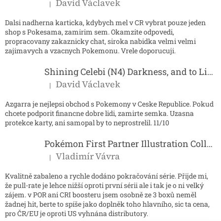
David Václavek
|
Hodnocení produktu je 5 z 5 hvězdiček.
Dalsi nadherna karticka, kdybych mel v CR vybrat pouze jeden
shop s Pokesama, zamirim sem. Okamzite odpovedi,
propracovany zakaznicky chat, siroka nabidka velmi velmi
zajimavych a vzacnych Pokemonu. Vrele doporucuji.
Shining Celebi (N4) Darkness, and to Light...
David Václavek
|
Hodnocení produktu je 5 z 5 hvězdiček.
Azgarra je nejlepsi obchod s Pokemony v Ceske Republice. Pokud
chcete podporit financne dobre lidi, zamirte semka. Uzasna
protekce karty, ani samopal by to neprostrelil. 11/10
Pokémon First Partner Illustration Collection - Series 2
Vladimír Vávra
|
Hodnocení produktu je 5 z 5 hvězdiček.
Kvalitně zabaleno a rychle dodáno pokračování série. Přijde mi,
že pull-rate je lehce nižší oproti první sérii ale i tak je o ni velký
zájem. v POR ani CRI boosteru jsem osobně ze 3 boxů neměl
žadnej hit, berte to spíše jako doplněk toho hlavního, sic ta cena,
pro ČR/EU je oproti US vyhnána distributory.