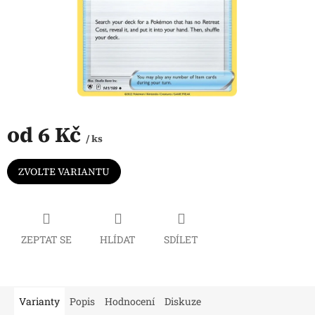
od
6 Kč
/ ks
Měrná
cena:
ZVOLTE VARIANTU
ZEPTAT SE
HLÍDAT
SDÍLET
Varianty
Popis
Hodnocení
Diskuze