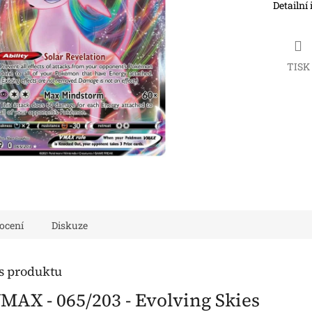
Detailní
TISK
ocení
Diskuze
is produktu
MAX - 065/203 - Evolving Skies