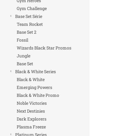
Gym Heroes
Gym Challenge
Base Set Série
Team Rocket
Base Set 2
Fossil
Wizards Black Star Promos
Jungle
Base Set
Black & White Series
Black & White
Emerging Powers
Black & White Promo
Noble Victories
Next Destinies
Dark Explorers
Plasma Freeze
Platinum Series