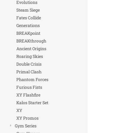
Evolutions
Steam Siege
Fates Collide
Generations
BREAKpoint
BREAKthrough
Ancient Origins
Roaring Skies
Double Crisis
Primal Clash
Phantom Forces
Furious Fists
XY Flashfire
Kalos Starter Set
XY
XY Promos
Gym Series