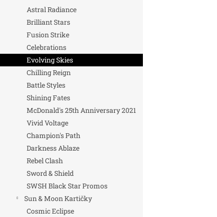
Astral Radiance
Brilliant Stars
Fusion Strike
Celebrations
Evolving Skies
Chilling Reign
Battle Styles
Shining Fates
McDonald's 25th Anniversary 2021
Vivid Voltage
Champion's Path
Darkness Ablaze
Rebel Clash
Sword & Shield
SWSH Black Star Promos
Sun & Moon Kartičky
Cosmic Eclipse