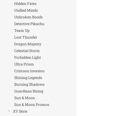
Hidden Fates
Unified Minds
Unbroken Bonds
Detective Pikachu
Team Up
Lost Thunder
Dragon Majesty
Celestial Storm
Forbidden Light
Ultra Prism
Crimson Invasion
Shining Legends
Burning Shadows
Guardians Rising
Sun & Moon
Sun & Moon Promos
XY Série