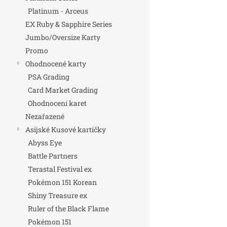
Platinum - Arceus
EX Ruby & Sapphire Series
Jumbo/Oversize Karty
Promo
Ohodnocené karty
PSA Grading
Card Market Grading
Ohodnocení karet
Nezařazené
Asijské Kusové kartičky
Abyss Eye
Battle Partners
Terastal Festival ex
Pokémon 151 Korean
Shiny Treasure ex
Ruler of the Black Flame
Pokémon 151