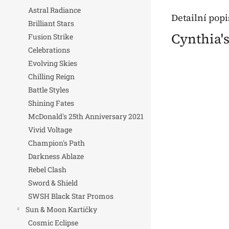
Astral Radiance
Detailní pop
Brilliant Stars
Cynthia'
Fusion Strike
Celebrations
Evolving Skies
Chilling Reign
Battle Styles
Shining Fates
McDonald's 25th Anniversary 2021
Vivid Voltage
Champion's Path
Darkness Ablaze
Rebel Clash
Sword & Shield
SWSH Black Star Promos
Sun & Moon Kartičky
Cosmic Eclipse