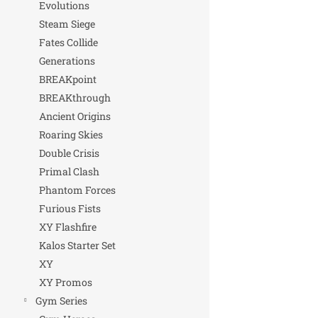
Evolutions
Steam Siege
Fates Collide
Generations
BREAKpoint
BREAKthrough
Ancient Origins
Roaring Skies
Double Crisis
Primal Clash
Phantom Forces
Furious Fists
XY Flashfire
Kalos Starter Set
XY
XY Promos
Gym Series