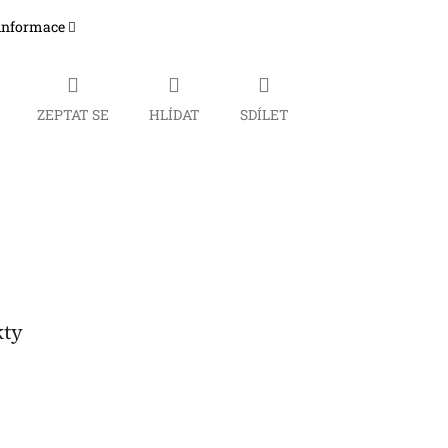
 informace
ZEPTAT SE
HLÍDAT
SDÍLET
kty