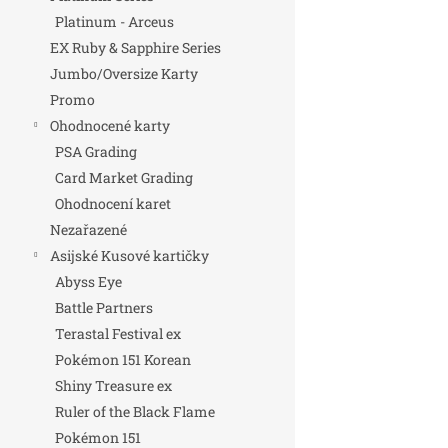
Platinum - Arceus
EX Ruby & Sapphire Series
Jumbo/Oversize Karty
Promo
Ohodnocené karty
PSA Grading
Card Market Grading
Ohodnocení karet
Nezařazené
Asijské Kusové kartičky
Abyss Eye
Battle Partners
Terastal Festival ex
Pokémon 151 Korean
Shiny Treasure ex
Ruler of the Black Flame
Pokémon 151