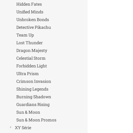
Hidden Fates
Unified Minds
Unbroken Bonds
Detective Pikachu
Team Up
Lost Thunder
Dragon Majesty
Celestial Storm
Forbidden Light
Ultra Prism
Crimson Invasion
Shining Legends
Burning Shadows
Guardians Rising
Sun & Moon
Sun & Moon Promos
XY Série