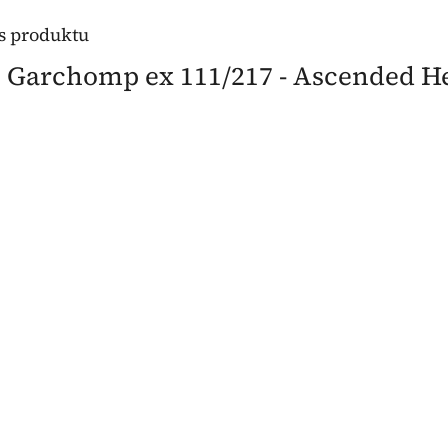
is produktu
s Garchomp ex 111/217 - Ascended H