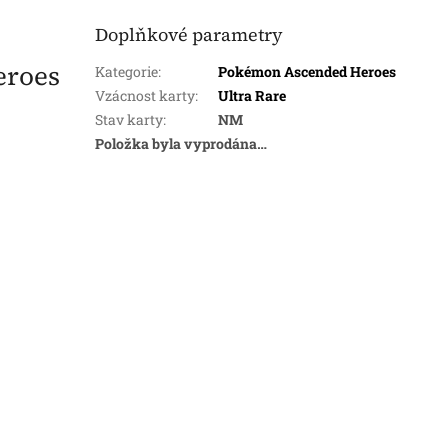
Doplňkové parametry
eroes
Kategorie
:
Pokémon Ascended Heroes
Vzácnost karty
:
Ultra Rare
Stav karty
:
NM
Položka byla vyprodána…