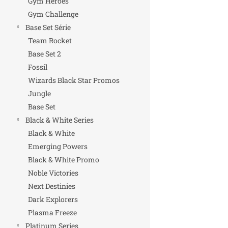
Gym Heroes
Gym Challenge
Base Set Série
Team Rocket
Base Set 2
Fossil
Wizards Black Star Promos
Jungle
Base Set
Black & White Series
Black & White
Emerging Powers
Black & White Promo
Noble Victories
Next Destinies
Dark Explorers
Plasma Freeze
Platinum Series