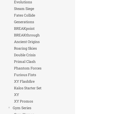
Evolutions
Steam Siege
Fates Collide
Generations
BREAKpoint
BREAKthrough
Ancient Origins
Roaring Skies
Double Crisis
Primal Clash
Phantom Forces
Furious Fists
XY Flashfire
Kalos Starter Set
XY
XY Promos
Gym Series