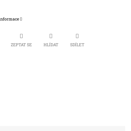
 informace
ZEPTAT SE
HLÍDAT
SDÍLET