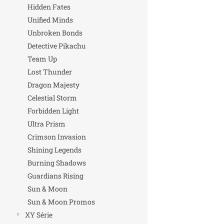
Hidden Fates
Unified Minds
Unbroken Bonds
Detective Pikachu
Team Up
Lost Thunder
Dragon Majesty
Celestial Storm
Forbidden Light
Ultra Prism
Crimson Invasion
Shining Legends
Burning Shadows
Guardians Rising
Sun & Moon
Sun & Moon Promos
XY Série