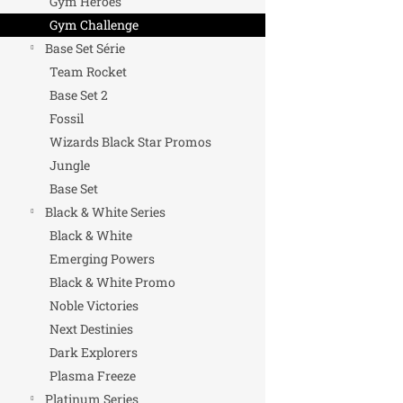
Gym Heroes
Gym Challenge
Base Set Série
Team Rocket
Base Set 2
Fossil
Wizards Black Star Promos
Jungle
Base Set
Black & White Series
Black & White
Emerging Powers
Black & White Promo
Noble Victories
Next Destinies
Dark Explorers
Plasma Freeze
Platinum Series