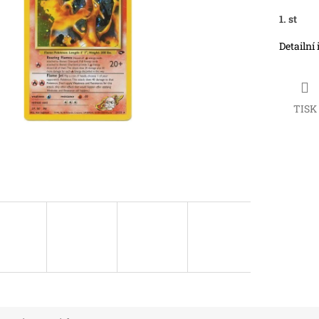
1. st
Detailní
TISK