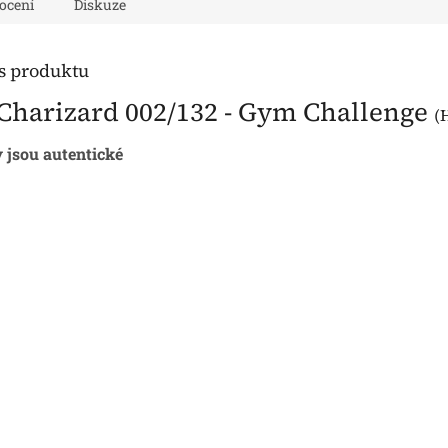
ocení
Diskuze
is produktu
 Charizard 002/132 - Gym Challenge
(
y jsou autentické