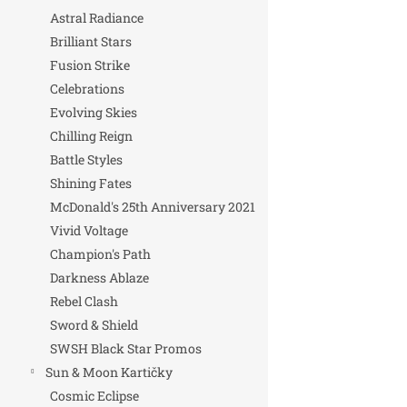
Astral Radiance
Brilliant Stars
Fusion Strike
Celebrations
Evolving Skies
Chilling Reign
Battle Styles
Shining Fates
McDonald's 25th Anniversary 2021
Vivid Voltage
Champion's Path
Darkness Ablaze
Rebel Clash
Sword & Shield
SWSH Black Star Promos
Sun & Moon Kartičky
Cosmic Eclipse