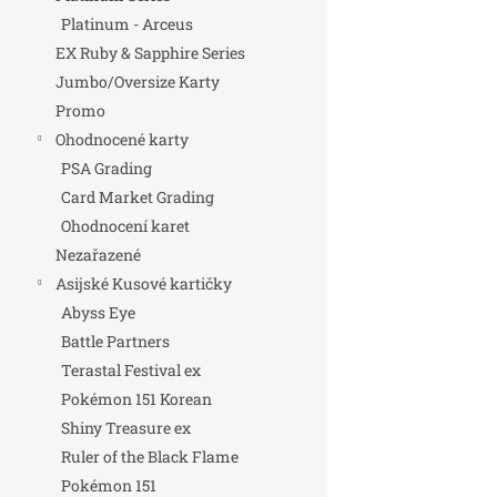
Platinum - Arceus
EX Ruby & Sapphire Series
Jumbo/Oversize Karty
Promo
Ohodnocené karty
PSA Grading
Card Market Grading
Ohodnocení karet
Nezařazené
Asijské Kusové kartičky
Abyss Eye
Battle Partners
Terastal Festival ex
Pokémon 151 Korean
Shiny Treasure ex
Ruler of the Black Flame
Pokémon 151