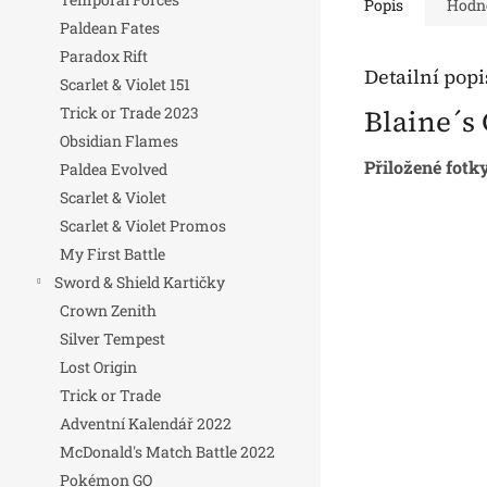
Popis
Hodn
Paldean Fates
Paradox Rift
Detailní pop
Scarlet & Violet 151
Blaine´s
Trick or Trade 2023
Obsidian Flames
Přiložené fotk
Paldea Evolved
Scarlet & Violet
Scarlet & Violet Promos
My First Battle
Sword & Shield Kartičky
Crown Zenith
Silver Tempest
Lost Origin
Trick or Trade
Adventní Kalendář 2022
McDonald's Match Battle 2022
Pokémon GO