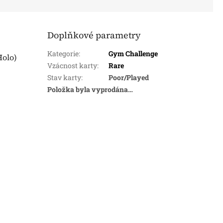
Doplňkové parametry
Kategorie
:
Gym Challenge
Holo)
Vzácnost karty
:
Rare
Stav karty
:
Poor/Played
Položka byla vyprodána…